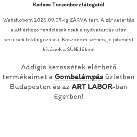
Kedves Torzonborz látogató!
Webshopom 2026.09.07-ig ZÁRVA tart. A zárvatartás
alatt érkező rendelések csak a nyitvatartás után
kerülnek feldolgozásra. Köszönöm szépen, jó pihenést
kívánok a SÜNidőben!
Addigis keressétek elérhető
termékeimet a
Gombalámpás
üzletben
Budapesten és az
ART LABOR
-ban
Egerben!