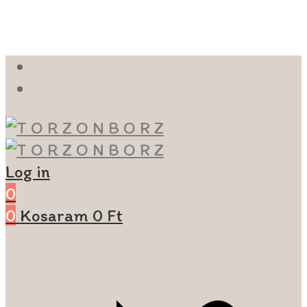
Log in
0
0
Kosaram
0
Ft