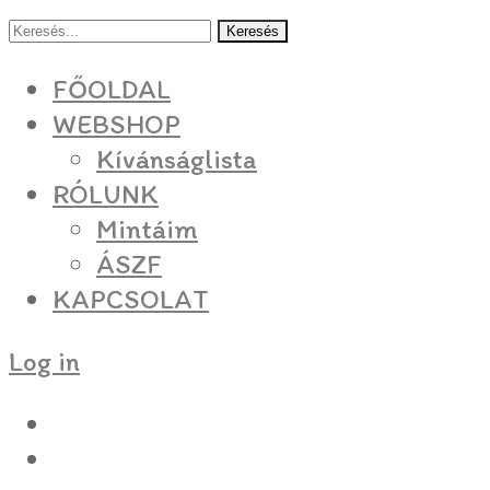
Keresés
FŐOLDAL
WEBSHOP
Kívánságlista
RÓLUNK
Mintáim
ÁSZF
KAPCSOLAT
Log in