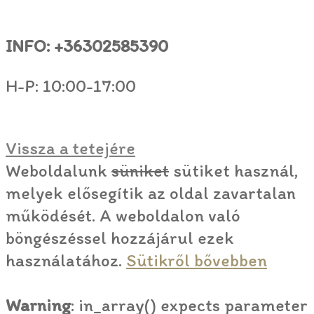
INFO: +36302585390
H-P: 10:00-17:00
Vissza a tetejére
Weboldalunk
süniket
sütiket használ,
melyek elősegítik az oldal zavartalan
működését. A weboldalon való
böngészéssel hozzájárul ezek
használatához.
Sütikről bővebben
Warning
: in_array() expects parameter