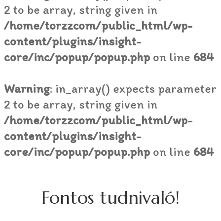
2 to be array, string given in
/home/torzzcom/public_html/wp-
content/plugins/insight-
core/inc/popup/popup.php
on line
684
Warning
: in_array() expects parameter
2 to be array, string given in
/home/torzzcom/public_html/wp-
content/plugins/insight-
core/inc/popup/popup.php
on line
684
Fontos tudnivaló!