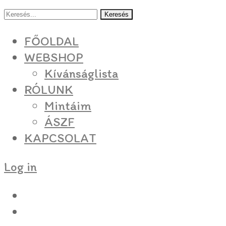
Keresés
FŐOLDAL
WEBSHOP
Kívánságlista
RÓLUNK
Mintáim
ÁSZF
KAPCSOLAT
Log in