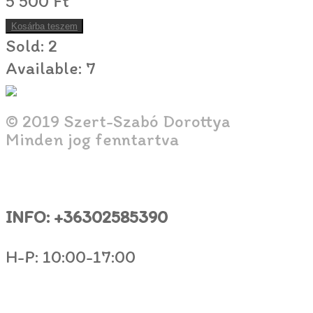
5 500
Ft
Kosárba teszem
Sold:
2
Available:
7
© 2019 Szert-Szabó Dorottya
Minden jog fenntartva
INFO: +36302585390
H-P: 10:00-17:00