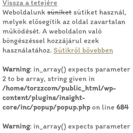
Vissza a tetejére
Weboldalunk
süniket
sütiket használ,
melyek elősegítik az oldal zavartalan
működését. A weboldalon való
böngészéssel hozzájárul ezek
használatához.
Sütikről bővebben
Warning
: in_array() expects parameter
2 to be array, string given in
/home/torzzcom/public_html/wp-
content/plugins/insight-
core/inc/popup/popup.php
on line
684
Warning
: in_array() expects parameter