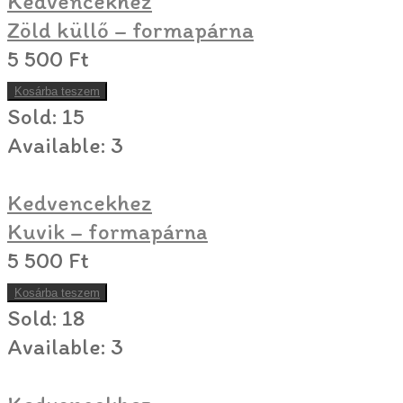
Kedvencekhez
Zöld küllő – formapárna
5 500
Ft
Kosárba teszem
Sold:
15
Available:
3
Kedvencekhez
Kuvik – formapárna
5 500
Ft
Kosárba teszem
Sold:
18
Available:
3