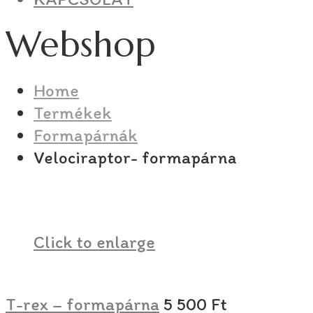
Webshop
Home
Termékek
Formapárnák
Velociraptor- formapárna
Click to enlarge
T-rex – formapárna
5 500
Ft