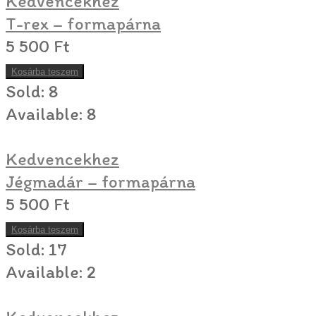
Kedvencekhez
T-rex – formapárna
5 500
Ft
Kosárba teszem
Sold:
8
Available:
8
Kedvencekhez
Jégmadár – formapárna
5 500
Ft
Kosárba teszem
Sold:
17
Available:
2