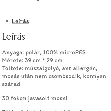
Leírás
Leírás
Anyaga: polár, 100% microPES
Mérete: 39 cm * 29 cm
Töltete: műszálgolyó, antiallergén,
mosás után nem csomósodik, könnyen
szárad
30 fokon javasolt mosni.