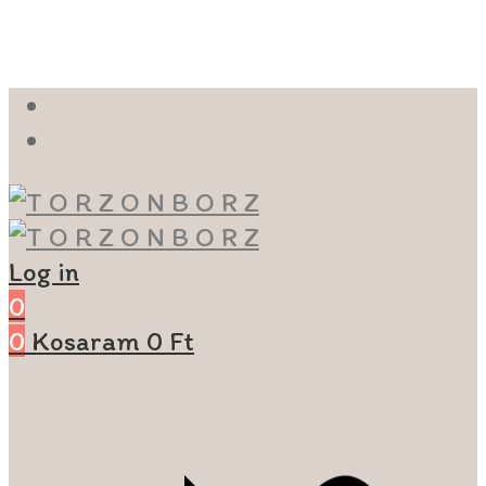
Log in
0
0
Kosaram
0
Ft