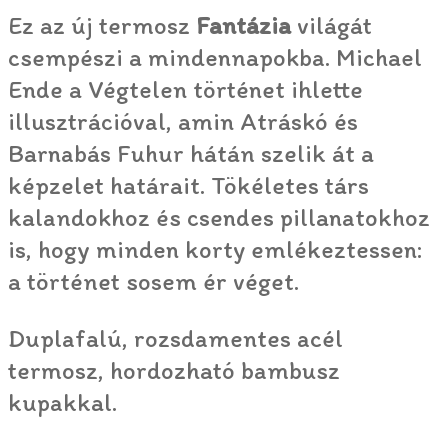
Ez az új termosz
Fantázia
világát
csempészi a mindennapokba. Michael
Ende a Végtelen történet ihlette
illusztrációval, amin Atráskó és
Barnabás Fuhur hátán szelik át a
képzelet határait. Tökéletes társ
kalandokhoz és csendes pillanatokhoz
is, hogy minden korty emlékeztessen:
a történet sosem ér véget.
Duplafalú, rozsdamentes acél
termosz, hordozható bambusz
kupakkal.