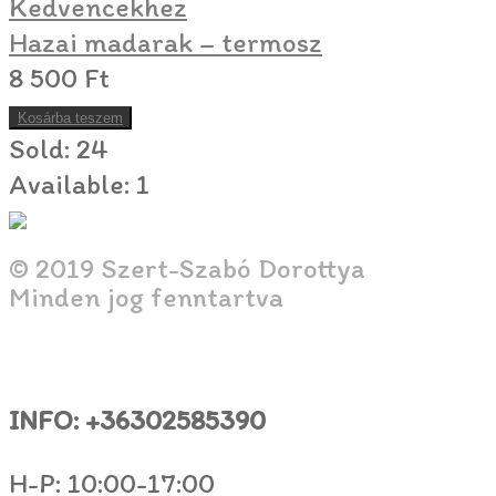
Kedvencekhez
Hazai madarak – termosz
8 500
Ft
Kosárba teszem
Sold:
24
Available:
1
© 2019 Szert-Szabó Dorottya
Minden jog fenntartva
INFO: +36302585390
H-P: 10:00-17:00