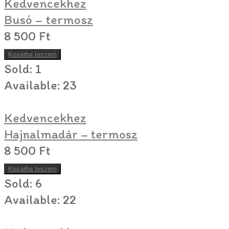
Kedvencekhez
Busó – termosz
8 500
Ft
Kosárba teszem
Sold:
1
Available:
23
Kedvencekhez
Hajnalmadár – termosz
8 500
Ft
Kosárba teszem
Sold:
6
Available:
22