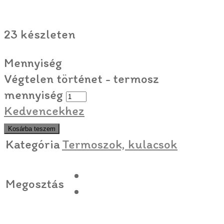
23 készleten
Mennyiség
Végtelen történet - termosz
mennyiség
Kedvencekhez
Kosárba teszem
Kategória
Termoszok, kulacsok
Megosztás