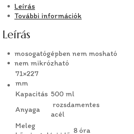
Leírás
További információk
Leírás
mosogatógépben nem mosható
nem mikrózható
71×227
mm
Kapacitás
500 ml
rozsdamentes
Anyaga
acél
Meleg
8 óra