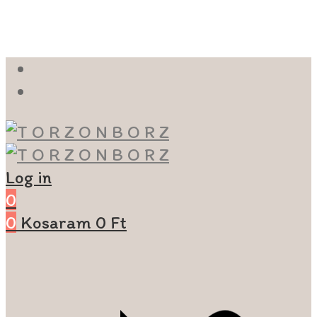
Log in
0
0
Kosaram
0
Ft