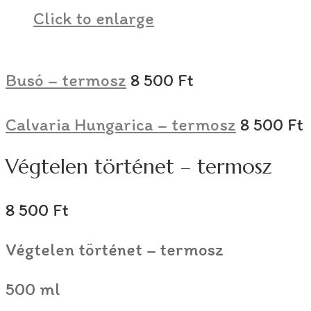
Click to enlarge
Busó – termosz
8 500
Ft
Calvaria Hungarica – termosz
8 500
Ft
Végtelen történet – termosz
8 500
Ft
Végtelen történet – termosz
500 ml