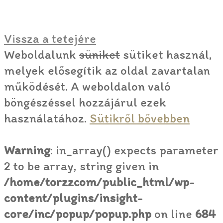
Vissza a tetejére
Weboldalunk
süniket
sütiket használ,
melyek elősegítik az oldal zavartalan
működését. A weboldalon való
böngészéssel hozzájárul ezek
használatához.
Sütikről bővebben
Warning
: in_array() expects parameter
2 to be array, string given in
/home/torzzcom/public_html/wp-
content/plugins/insight-
core/inc/popup/popup.php
on line
684