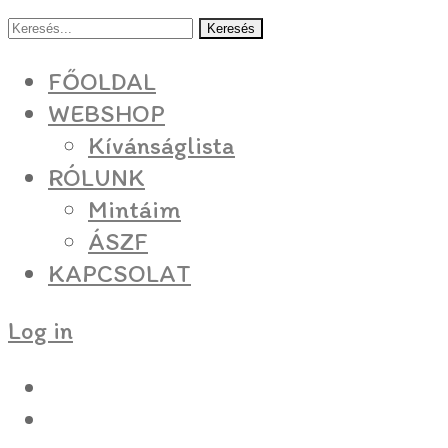
Keresés
FŐOLDAL
WEBSHOP
Kívánságlista
RÓLUNK
Mintáim
ÁSZF
KAPCSOLAT
Log in