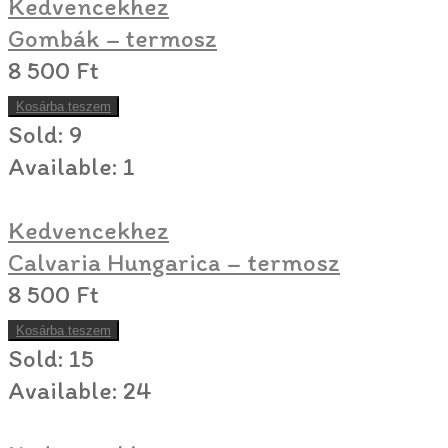
Kedvencekhez
Gombák – termosz
8 500
Ft
Kosárba teszem
Sold:
9
Available:
1
Kedvencekhez
Calvaria Hungarica – termosz
8 500
Ft
Kosárba teszem
Sold:
15
Available:
24