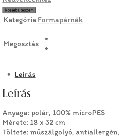
Kosárba teszem
Kategória
Formapárnák
Megosztás
Leírás
Leírás
Anyaga: polár, 100% microPES
Mérete: 18 x 32 cm
Töltete: műszálgolyó, antiallergén,