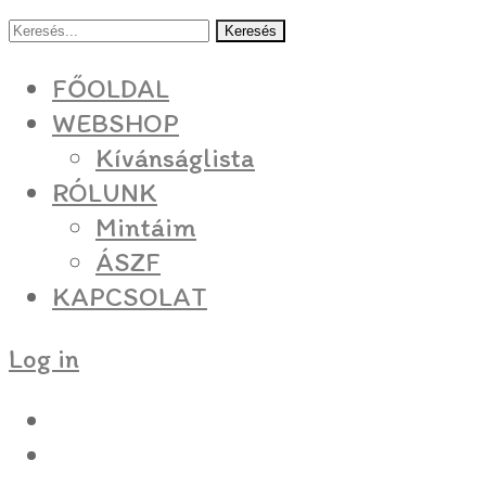
Keresés
FŐOLDAL
WEBSHOP
Kívánságlista
RÓLUNK
Mintáim
ÁSZF
KAPCSOLAT
Log in