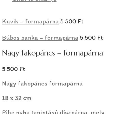
Kuvik – formapárna
5 500
Ft
Búbos banka – formapárna
5 500
Ft
Nagy fakopáncs – formapárna
5 500
Ft
Nagy fakopáncs formapárna
18 x 32 cm
Pihe puha tapintású díszpárna, mely