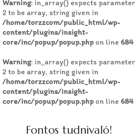
Warning
: in_array() expects parameter
2 to be array, string given in
/home/torzzcom/public_html/wp-
content/plugins/insight-
core/inc/popup/popup.php
on line
684
Warning
: in_array() expects parameter
2 to be array, string given in
/home/torzzcom/public_html/wp-
content/plugins/insight-
core/inc/popup/popup.php
on line
684
Fontos tudnivaló!