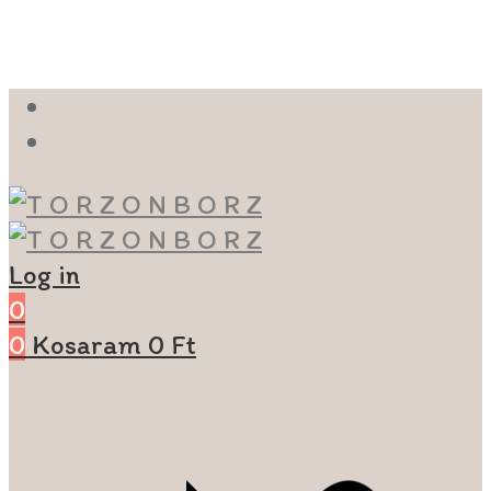
Log in
0
0
Kosaram
0
Ft