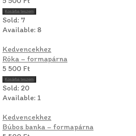
5 500
Ft
Kosárba teszem
Sold:
7
Available:
8
Kedvencekhez
Róka – formapárna
5 500
Ft
Kosárba teszem
Sold:
20
Available:
1
Kedvencekhez
Búbos banka – formapárna