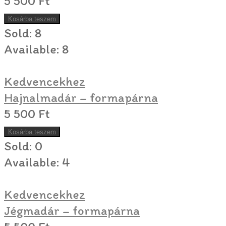
5 500
Ft
Kosárba teszem
Sold:
8
Available:
8
Kedvencekhez
Hajnalmadár – formapárna
5 500
Ft
Kosárba teszem
Sold:
0
Available:
4
Kedvencekhez
Jégmadár – formapárna