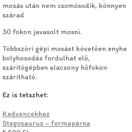
mosás után nem csomósodik, könnyen
szárad
30 fokon javasolt mosni.
Többszöri gépi mosást követően enyhe
bolyhosodás fordulhat elő,
szárítógépben alacsony hőfokon
szárítható.
Ez is tetszhet:
Kedvencekhez
Stegosaurus – formapárna