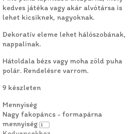
kedves játéka vagy akár alvótársa is
lehet kicsiknek, nagyoknak.
Dekoratív eleme lehet hálószobának,
nappalinak.
Hátoldala bézs vagy moha zöld puha
polár. Rendelésre varrom.
9 készleten
Mennyiség
Nagy fakopáncs - formapárna
mennyiség
Kedvencekhez