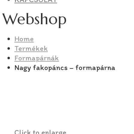
Webshop
Home
Termékek
Formapárnák
Nagy fakopáncs – formapárna
Click to enlarge