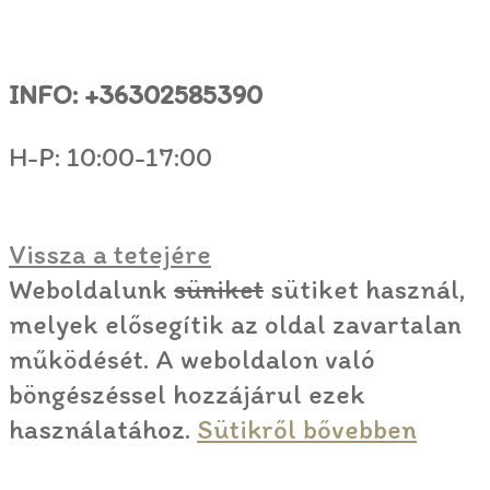
INFO: +36302585390
H-P: 10:00-17:00
Vissza a tetejére
Weboldalunk
süniket
sütiket használ,
melyek elősegítik az oldal zavartalan
működését. A weboldalon való
böngészéssel hozzájárul ezek
használatához.
Sütikről bővebben