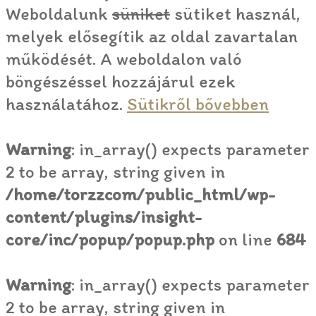
Weboldalunk
süniket
sütiket használ,
melyek elősegítik az oldal zavartalan
működését. A weboldalon való
böngészéssel hozzájárul ezek
használatához.
Sütikről bővebben
Warning
: in_array() expects parameter
2 to be array, string given in
/home/torzzcom/public_html/wp-
content/plugins/insight-
core/inc/popup/popup.php
on line
684
Warning
: in_array() expects parameter
2 to be array, string given in