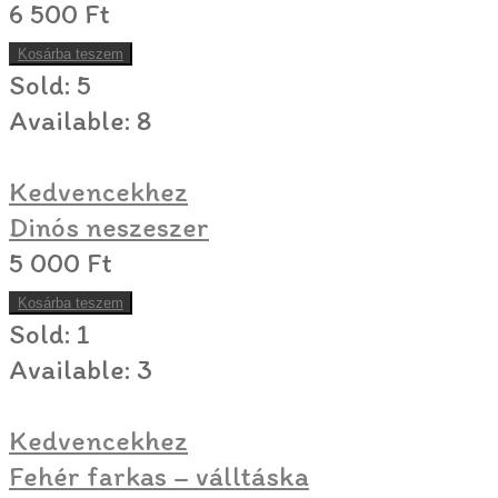
6 500
Ft
Kosárba teszem
Sold:
5
Available:
8
Kedvencekhez
Dinós neszeszer
5 000
Ft
Kosárba teszem
Sold:
1
Available:
3
Kedvencekhez
Fehér farkas – válltáska