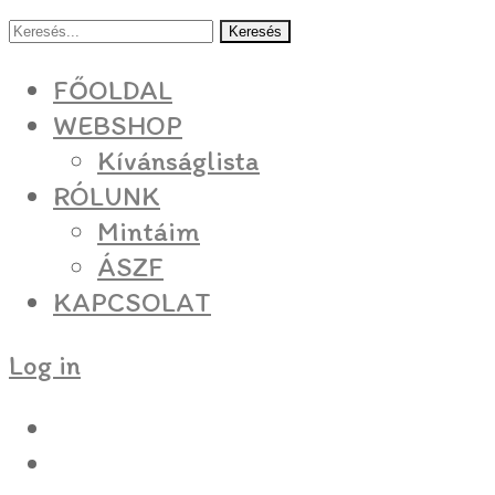
Keresés
FŐOLDAL
WEBSHOP
Kívánságlista
RÓLUNK
Mintáim
ÁSZF
KAPCSOLAT
Log in