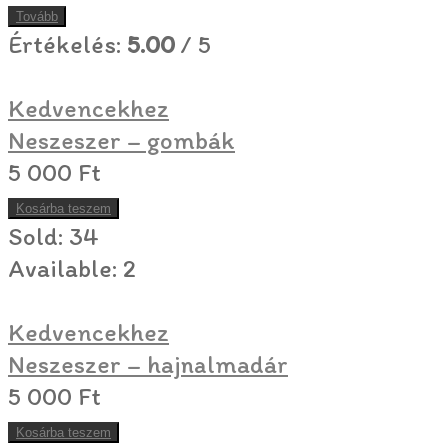
Tovább
Értékelés:
5.00
/ 5
Kedvencekhez
Neszeszer – gombák
5 000
Ft
Kosárba teszem
Sold:
34
Available:
2
Kedvencekhez
Neszeszer – hajnalmadár
5 000
Ft
Kosárba teszem