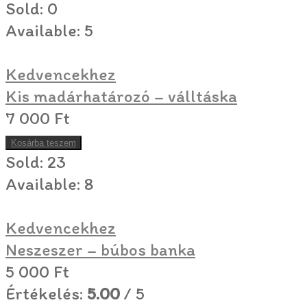
Sold:
0
Available:
5
Kedvencekhez
Kis madárhatározó – válltáska
7 000
Ft
Kosárba teszem
Sold:
23
Available:
8
Kedvencekhez
Neszeszer – búbos banka
5 000
Ft
Értékelés:
5.00
/ 5