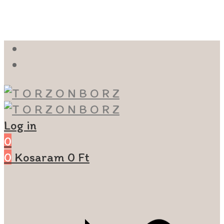
Log in
0
0
Kosaram
0
Ft