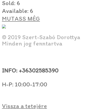
Sold:
6
Available:
6
MUTASS MÉG
© 2019 Szert-Szabó Dorottya
Minden jog fenntartva
INFO: +36302585390
H-P: 10:00-17:00
Vissza a tetejére